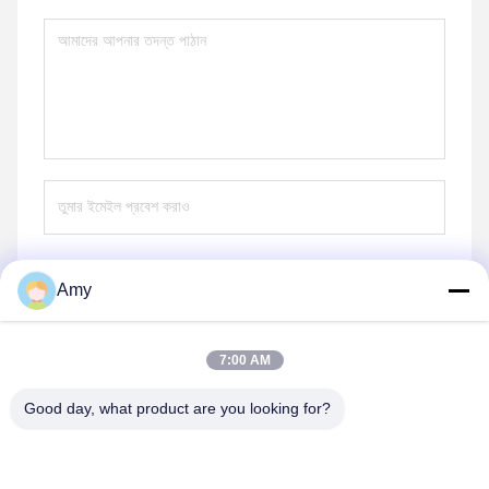
Amy
পাঠান
7:00 AM
Good day, what product are you looking for?
Hunan Yibeinuo New Material Co., Ltd.