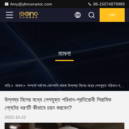
Amy@ybnceramic.com
86-15074879989
চ্যাট
মামলা
বাড়ি
>
মামলা
>
সম্পর্কে সর্বশেষ কোম্পানি মামলা উল্লম্ব মিলের মধ্যে লেপযুক্ত পরিধান-প্রতিরোধী সিরামিক প্লেটের ধরণটি কীভাবে চয়ন করবেন?
উল্লম্ব মিলের মধ্যে লেপযুক্ত পরিধান-প্রতিরোধী সিরামিক
প্লেটের ধরণটি কীভাবে চয়ন করবেন?
2022-10-22