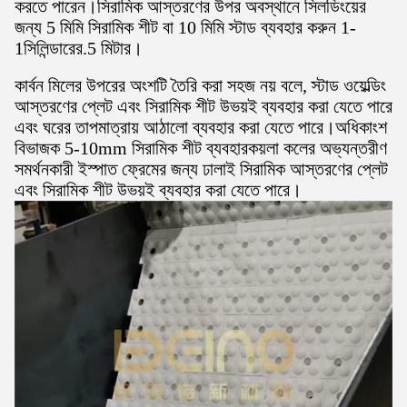
করতে পারেন।সিরামিক আস্তরণের উপর অবস্থানে সিলডিংয়ের
জন্য 5 মিমি সিরামিক শীট বা 10 মিমি স্টাড ব্যবহার করুন 1-
1সিলিন্ডারের.5 মিটার।
কার্বন মিলের উপরের অংশটি তৈরি করা সহজ নয় বলে, স্টাড ওয়েল্ডিং
আস্তরণের প্লেট এবং সিরামিক শীট উভয়ই ব্যবহার করা যেতে পারে
এবং ঘরের তাপমাত্রায় আঠালো ব্যবহার করা যেতে পারে।অধিকাংশ
বিভাজক 5-10mm সিরামিক শীট ব্যবহারকয়লা কলের অভ্যন্তরীণ
সমর্থনকারী ইস্পাত ফ্রেমের জন্য ঢালাই সিরামিক আস্তরণের প্লেট
এবং সিরামিক শীট উভয়ই ব্যবহার করা যেতে পারে।