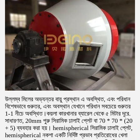
উল্লম্ব মিলের অভ্যন্তর বায়ু প্রস্থান এ অবস্থিত, এবং পরিধান
বিশেষভাবে গুরুতর, এবং অবস্থান যেখানে পরিধান সবচেয়ে গুরুতর
1-1 নীচে অবস্থিত।কয়লা কারখানার ব্যারেল থেকে ৫ মিটার দূরে.
সাধারণত, 20mm পুরু সিরামিক ঢালাই প্লেট বা 70 * 70 * (20
+ 5) ব্যবহার করা হয়। hemispherical সিরামিক ঢালাই প্লেট,
hemispherical নকশা একটি নির্দিষ্ট প্রভাব প্রতিরোধের খেলা