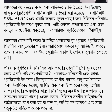
আমাদের বহু বছরের কাজ এবং অভিজ্ঞতার ভিত্তিতে সিলাইযোগ্য
ধাক্কা-প্রতিরোধী সিরামিক লাইনার তৈরি করা হয়েছে। সিরামিকটি
95% Al2O3 এর একটি অনন্য সূত্র গ্রহণ করে বিভিন্ন পরিধান-
প্রতিরোধী উপকরণ যুক্ত করে।এটি শুকনো চাপানো হয় এবং উচ্চ
ঘনত্ব আছে, উচ্চ শক্ততা, এবং পরিধান প্রতিরোধের। বৈশিষ্ট্য।
আমাদের কোম্পানি দ্বারা উত্পাদিত ঝালাইযোগ্য প্রভাব-প্রতিরোধী
সিরামিক আস্তরণের পরিধান প্রতিরোধ ক্ষমতা ম্যাঙ্গানিজ ইস্পাতের
তুলনায় ২৬৬ গুণ এবং উচ্চ ক্রোমিয়াম ঢালাই লোহার তুলনায় ১৭১.৫
গুণ।
পরিধান-প্রতিরোধী সিরামিক আস্তরণের প্লেটটি শিল্প ব্যবহারের
জন্য একটি পরিধান-প্রতিরোধী, প্রভাব-প্রতিরোধী এবং জারা-
প্রতিরোধী উপাদান।ভিস্কোসের তাপীয় প্রসার অনুপাত ইস্পাত
এবং সিরামিকের মধ্যে, যা সিরামিক এবং ইস্পাতের মধ্যে তাপীয়
সম্প্রসারণের অসঙ্গতির কারণে সিরামিকের এক্সট্রুশনকে ভালভাবে
সামঞ্জস্য করতে পারে। একই সময়ে, বিভিন্ন নমনীয় ফাইবারগুলি
আঠালোতে যোগ করা হয় যা কম্পন, তাপীয় সম্প্রসারণ,এবং ঠান্ডা
সঙ্কুচিত পরিবেশ থেকে পড়ে না.