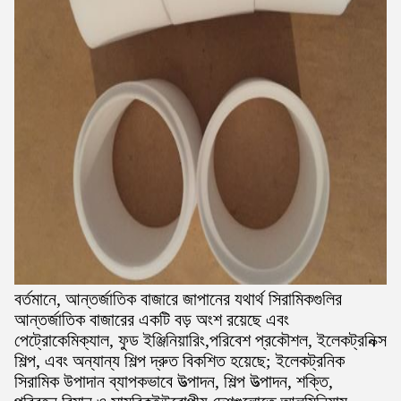
বর্তমানে, আন্তর্জাতিক বাজারে জাপানের যথার্থ সিরামিকগুলির
আন্তর্জাতিক বাজারের একটি বড় অংশ রয়েছে এবং
পেট্রোকেমিক্যাল, ফুড ইঞ্জিনিয়ারিং,পরিবেশ প্রকৌশল, ইলেকট্রনিক্স
শিল্প, এবং অন্যান্য শিল্প দ্রুত বিকশিত হয়েছে; ইলেকট্রনিক
সিরামিক উপাদান ব্যাপকভাবে উত্পাদন, শিল্প উত্পাদন, শক্তি,