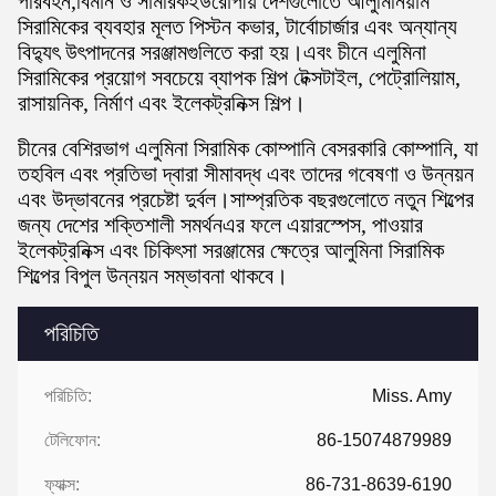
পরিবহন,বিমান ও সামরিকইউরোপীয় দেশগুলোতে আলুমিনিয়াম
সিরামিকের ব্যবহার মূলত পিস্টন কভার, টার্বোচার্জার এবং অন্যান্য
বিদ্যুৎ উৎপাদনের সরঞ্জামগুলিতে করা হয়।এবং চীনে এলুমিনা
সিরামিকের প্রয়োগ সবচেয়ে ব্যাপক শিল্প টেক্সটাইল, পেট্রোলিয়াম,
রাসায়নিক, নির্মাণ এবং ইলেকট্রনিক্স শিল্প।
চীনের বেশিরভাগ এলুমিনা সিরামিক কোম্পানি বেসরকারি কোম্পানি, যা
তহবিল এবং প্রতিভা দ্বারা সীমাবদ্ধ এবং তাদের গবেষণা ও উন্নয়ন
এবং উদ্ভাবনের প্রচেষ্টা দুর্বল।সাম্প্রতিক বছরগুলোতে নতুন শিল্পের
জন্য দেশের শক্তিশালী সমর্থনএর ফলে এয়ারস্পেস, পাওয়ার
ইলেকট্রনিক্স এবং চিকিৎসা সরঞ্জামের ক্ষেত্রে আলুমিনা সিরামিক
শিল্পের বিপুল উন্নয়ন সম্ভাবনা থাকবে।
পরিচিতি
পরিচিতি:
Miss. Amy
টেলিফোন:
86-15074879989
ফ্যাক্স:
86-731-8639-6190