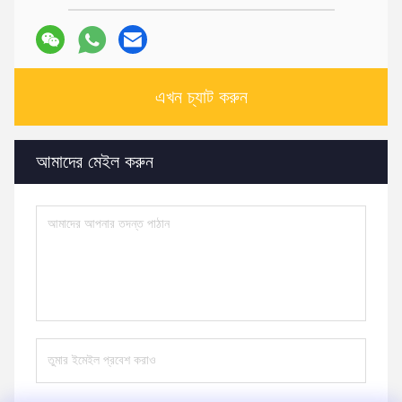
এখন চ্যাট করুন
আমাদের মেইল ​​করুন