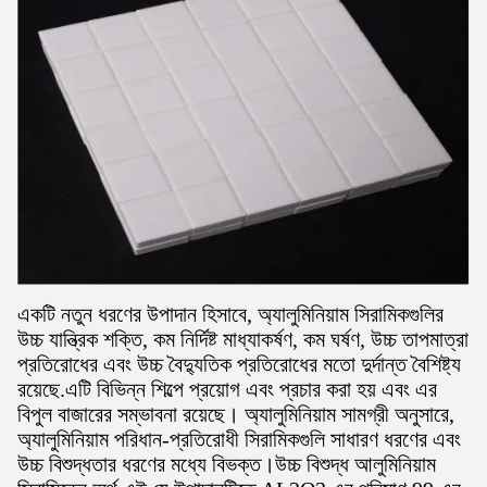
একটি নতুন ধরণের উপাদান হিসাবে, অ্যালুমিনিয়াম সিরামিকগুলির
উচ্চ যান্ত্রিক শক্তি, কম নির্দিষ্ট মাধ্যাকর্ষণ, কম ঘর্ষণ, উচ্চ তাপমাত্রা
প্রতিরোধের এবং উচ্চ বৈদ্যুতিক প্রতিরোধের মতো দুর্দান্ত বৈশিষ্ট্য
রয়েছে.এটি বিভিন্ন শিল্পে প্রয়োগ এবং প্রচার করা হয় এবং এর
বিপুল বাজারের সম্ভাবনা রয়েছে। অ্যালুমিনিয়াম সামগ্রী অনুসারে,
অ্যালুমিনিয়াম পরিধান-প্রতিরোধী সিরামিকগুলি সাধারণ ধরণের এবং
উচ্চ বিশুদ্ধতার ধরণের মধ্যে বিভক্ত।উচ্চ বিশুদ্ধ আলুমিনিয়াম