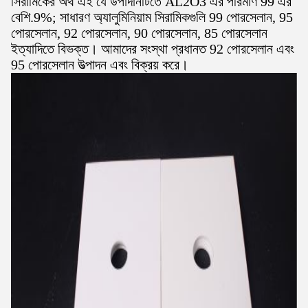
সিরামিকের অর্থ এই যে উপাদানটিতে AL2O3 এর পরিমাণ 99 এর
বেশি.9%; সাধারণ অ্যালুমিনিয়াম সিরামিকগুলি 99 পোরসেলান, 95
পোরসেলান, 92 পোরসেলান, 90 পোরসেলান, 85 পোরসেলান
ইত্যাদিতে বিভক্ত। আমাদের সংস্থা প্রধানত 92 পোরসেলান এবং
95 পোরসেলান উত্পাদন এবং বিক্রয় করে।