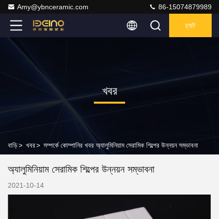
Amy@ybnceramic.com
86-15074879989
চ্যাট
খবর
বাড়ি
>
খবর
>
সম্পর্কে কোম্পানির খবর অ্যালুমিনিয়াম সেরামিক শিল্পের উন্নয়ন সম্ভাবনা
অ্যালুমিনিয়াম সেরামিক শিল্পের উন্নয়ন সম্ভাবনা
2021-10-14