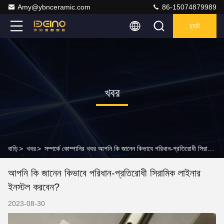
Amy@ybnceramic.com
86-15074879989
চ্যাট
খবর
বাড়ি
>
খবর
>
সম্পর্কে কোম্পানির খবর আপনি কি জানেন কিভাবে পরিধান-প্রতিরোধী সিরামিক লাইনার ইনস্টল করবেন?
আপনি কি জানেন কিভাবে পরিধান-প্রতিরোধী সিরামিক লাইনার
ইনস্টল করবেন?
2023-08-30