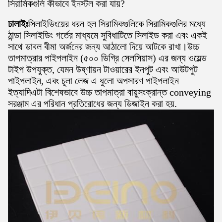
সিরামিকগুলি কীভাবে ইনস্টল করা যায়?
ঢালাইঃ
সিলাইডিংয়ের ধরন হল সিরামিকগুলিকে সিরামিকগুলির মধ্যে
ঠান্ডা সিলাইডিং গর্তের মাধ্যমে সুবিধাটিতে সিলাইড করা এবং একই
সাথে ডাবল বীমা অর্জনের জন্য আঠালো দিয়ে আটকে রাখা।উচ্চ
তাপমাত্রার পাইপলাইন (৫০০ ডিগ্রি সেলসিয়াস) এর জন্য ওয়েল্ড
টাইপ উপযুক্ত, যেমন উষ্ণায়ন টাওয়ারের ইনপুট এবং আউটপুট
পাইপলাইন, এবং চুলা লেজ এ ধুলো অপসারণ পাইপলাইন
ইত্যাদিএটা বিশেষভাবে উচ্চ তাপমাত্রা বায়ুসংক্রান্ত conveying
সরঞ্জাম এর পরিধান প্রতিরোধের জন্য ডিজাইন করা হয়.