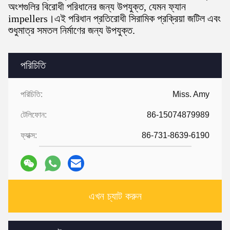
অংশগুলির বিরোধী পরিধানের জন্য উপযুক্ত, যেমন ফ্যান
impellers।এই পরিধান প্রতিরোধী সিরামিক প্রক্রিয়া জটিল এবং
শুধুমাত্র সমতল নির্মাণের জন্য উপযুক্ত.
পরিচিতি
পরিচিতি:
Miss. Amy
টেলিফোন:
86-15074879989
ফ্যাক্স:
86-731-8639-6190
এখন চ্যাট করুন