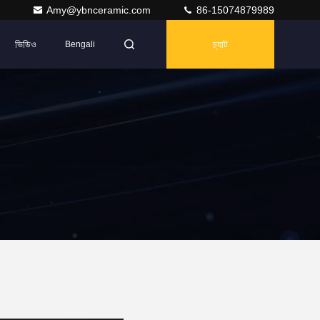
Amy@ybnceramic.com
86-15074879989
ভিডিও
চ্যাট
Bengali