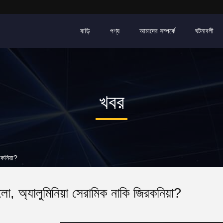
বাড়ি
পণ্য
আমাদের সম্পর্কে
ঘটনাবলী
খবর
রকনিয়া?
ো, অ্যালুমিনিয়া সেরামিক নাকি জিরকনিয়া?