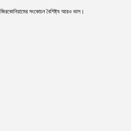
বং জিরকোনিয়ামের সংকোচন বৈশিষ্ট্য আরও ভাল।