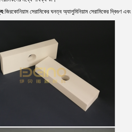
্য
:জিরকোনিয়াম সেরামিকের ঘনত্ব অ্যালুমিনিয়াম সেরামিকের দ্বিগুণ এ