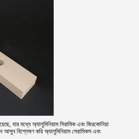
য়েছে, যার মধ্যে অ্যালুমিনিয়াম সিরামিক এবং জিরকোনিয়া
আসুন বিশ্লেষণ করি অ্যালুমিনিয়াম সেরামিকস এবং