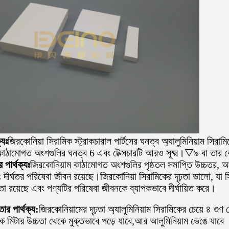
্যঃ
জিরকোনিয়া সিরামিক স্ট্রাকচারাল পার্টসের ঘনত্ব অ্যালুমিনিয়াম সিরা
কাঠামোগত অংশগুলির ঘনত্ব 6 এবং টেক্সচারটি আরও সূক্ষ্ম।
▽
৯ বা তার 
র পার্থক্যঃ
জিরকোনিয়াম কাঠামোগত অংশগুলির পৃষ্ঠতল সমাপ্তি উচ্চতর, আয়
 দীর্ঘতর পরিষেবা জীবন রয়েছে।জিরকোনিয়া সিরামিকের দৃঢ়তা ভালো, যা স
তা রয়েছে এবং পণ্যটির পরিষেবা জীবনকে ব্যাপকভাবে দীর্ঘায়িত করে।
ার পার্থক্য:
জিরকোনিয়ামের দৃঢ়তা অ্যালুমিনিয়াম সিরামিকের চেয়ে ৪ গু
 মিটার উচ্চতা থেকে মুক্তভাবে পড়ে যাবে,আর আলুমিনিয়াম ভেঙে যাবে 