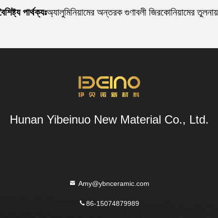
ষ্ট্য পার্থক্যঃ
অ্যালুমিনিয়ামের অন্তরক গুণাবলী জিরকোনিয়ামের তুলনা
Hunan Yibeinuo New Material Co., Ltd.
Amy@ybnceramic.com
86-15074879989