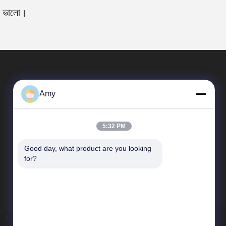
য় ভালো।
Amy
5:32 PM
Good day, what product are you looking 
দ্রুত লিঙ্ক
for?
কোম্পানির প্রোফাইল
কারখানা ভ্রমণ
মান নিয়ন্ত্রণ