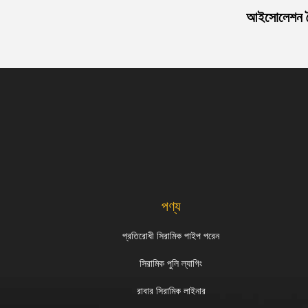
আইসোলেশন বৈশি
পণ্য
প্রতিরোধী সিরামিক পাইপ পরেন
সিরামিক পুলি ল্যাগিং
রাবার সিরামিক লাইনার