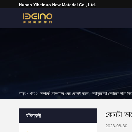
Hunan Yibeinuo New Material Co., Ltd.
বাড়ি
>
খবর
>
সম্পর্কে কোম্পানির খবর কোনটা ভালো, অ্যালুমিনিয়া সেরামিক নাকি জি
কোনটা ভাল
ঘটনাবলী
2023-08-30