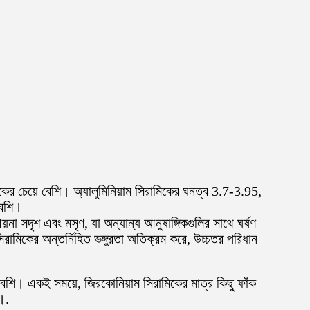
মিকের চেয়ে বেশি। অ্যালুমিনিয়াম সিরামিকের ঘনত্ব 3.7-3.95,
বেশি।
না সদৃশ এবং মসৃণ, যা অন্যান্য আনুষাঙ্গিকগুলির সাথে ঘর্ষণ
িরামিকের অন্তর্নিহিত ভঙ্গুরতা অতিক্রম করে, উচ্চতর পরিধান
ণ বেশি। একই সময়ে, জিরকোনিয়াম সিরামিকের মাত্র কিছু ফাঁক
।.