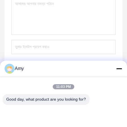
Amy
পাঠান
11:03 PM
Good day, what product are you looking for?
Hunan Yibeinuo New Material Co., Ltd.
Amy@ybnceramic.com