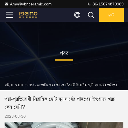
Amy@ybnceramic.com
86-15074879989
চ্যাট
খবর
বাড়ি
>
খবর
>
সম্পর্কে কোম্পানির খবর পরা-প্রতিরোধী সিরামিক ছোট ব্যাসার্ধের পাইপের উৎপাদন খরচ কেন বেশি?
পরা-প্রতিরোধী সিরামিক ছোট ব্যাসার্ধের পাইপের উৎপাদন খরচ
কেন বেশি?
2023-08-30