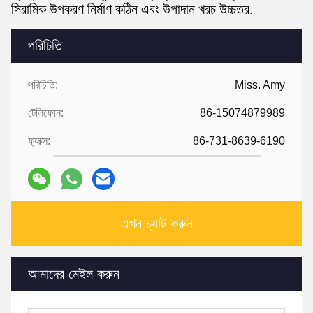
সিরামিক উপকরণ নির্মাণ কঠিন এবং উপাদান খরচ উচ্চতর.
পরিচিতি
পরিচিতি:
Miss. Amy
টেলিফোন:
86-15074879989
ফ্যাক্স:
86-731-8639-6190
এখন চ্যাট করুন
আমাদের মেইল ​​করুন