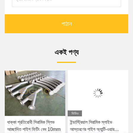
পাঠান
একই পণ্য
ভিডিও
ধাক্কা প্রতিরোধী সিরামিক স্লিভ
ইন্ডাস্ট্রিয়াল সিরামিক স্লাইভ
আচ্ছাদিত পাইপ ফিটিং বেধ 10mm
আস্তরণের পাইপ অ্যান্টি-ওয়ার