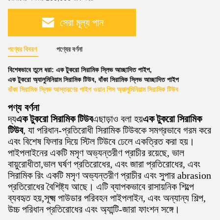
সেরা মূল্য পান
পণ্যের বিবরণ
পণ্যের বর্ণনা
বিশেষভাবে তুলে ধরা:
এক টুকরো সিরামিক স্লিভ আচ্ছাদিত পাইপ
,
এক টুকরো অ্যালুমিনিয়াম সিরামিক টিউব
,
বাঁকা সিরামিক স্লিভ আচ্ছাদিত পাইপ
বাঁকা সিরামিক স্লিভ আস্তরণের পাইপ ওয়ান পিস অ্যালুমিনিয়াম সিরামিক টিউব
পণ্য
বর্ণনা
দ্য
এক টুকরো সিরামিক টিউব
এছাড়াও বলা হয়
এক টুকরো সিরামিক
টিউব
, যা পরিধান-প্রতিরোধী সিরামিক টিউবকে সমগ্রভাবে গরম করে
এবং বিশেষ ফিলার দিয়ে স্টিল টিউবে ঢেলে একত্রিত করা হয়।
পাইপলাইনের একটি মসৃণ অভ্যন্তরীণ প্রাচীর রয়েছে, ভাল
বায়ুরোধীতা,ভাল ঘর্ষণ প্রতিরোধের, এবং জারা প্রতিরোধের, এবং
সিরামিক রিং একটি মসৃণ অভ্যন্তরীণ প্রাচীর এবং সুপার abrasion
প্রতিরোধের বৈশিষ্ট্য আছে। এটি ব্যাপকভাবে রাসায়নিক শিল্পে
ব্যবহৃত হয়,সূক্ষ্ম পাউডার পরিবহন পাইপলাইন, এবং অন্যান্য শিল্প,
উচ্চ পরিধান প্রতিরোধের এবং অ্যান্টি-জারা ফাংশন সঙ্গে।