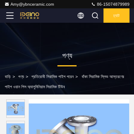
Amy@ybnceramic.com
86-15074879989
চ্যাট
পণ্য
বাড়ি
>
পণ্য
>
প্রতিরোধী সিরামিক পাইপ পরেন
>
বাঁকা সিরামিক স্লিভ আস্তরণের
পাইপ ওয়ান পিস অ্যালুমিনিয়াম সিরামিক টিউব