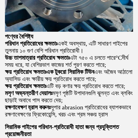
পণ্যের বৈশিষ্ট্য
পরিধান প্রতিরোধের ক্ষমতাঃ
একই অবস্থায়, এটি সাধারণ পাইপের
তুলনায় ১০ গুণ বেশি পরিধান প্রতিরোধী।
উচ্চ তাপমাত্রার প্রতিরোধ ক্ষমতাঃ
এটা ৭৫০ এ চলতে পারে
°C
দীর্ঘ
সময় ধরে, যা বেশিরভাগ কাজের শর্ত পূরণ করতে পারে;
ক্ষয় প্রতিরোধ ক্ষমতাঃ
এক টুকরো সিরামিক টিউব
এবং অজৈব আঠালো
অ্যাসিড এবং ক্ষারীয় ক্ষয় প্রতিরোধ করতে পারে;
ক্ষয় প্রতিরোধ ক্ষমতাঃ
এটি বড় কণার ক্ষয় প্রতিরোধ করতে পারে;
মসৃণ অভ্যন্তরীণ দেয়ালঃ
মসৃণ পৃষ্ঠটি উপাদানগুলি ঝুলন্ত এবং ব্লকিং
ছাড়াই অবাধে পাস করতে দেয়;
রক্ষণাবেক্ষণ হ্রাস করুনঃ
সুপার abrasion প্রতিরোধের ব্যাপকভাবে
রক্ষণাবেক্ষণের ফ্রিকোয়েন্সি, খরচ এবং শ্রম সঞ্চয় হ্রাস
সিরামিক পাইপের পরিধান-প্রতিরোধী হাতা জন্য প্রযুক্তিগত
প্রয়োজনীয়তা