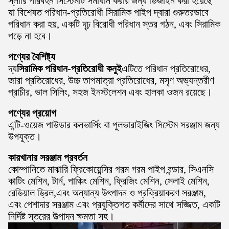
স্লারি পরিবহন সিস্টেমটি সমাধান করার জন্য ডিজাইন করা হয়েছে
যা বিশেষত পরিধান-প্রতিরোধী সিরামিক পাইপ দ্বারা গুরুতরভাবে
পরিধান করা হয়, একটি দৃঢ় বিরোধী পরিধান স্তর গঠন, এবং সিরামিক
পড়ে না হবে।
পণ্যের বৈশিষ্ট্য
দ্য
সিরামিক পরিধান-প্রতিরোধী কনুই
এটিতে পরিধান প্রতিরোধের,
জারা প্রতিরোধের, উচ্চ তাপমাত্রা প্রতিরোধের, মসৃণ অভ্যন্তরীণ
প্রাচীর, ভাল সিলিং, সহজ ইনস্টলেশন এবং হালকা ওজন রয়েছে।
পণ্যের প্রয়োগ
এন্টি-ওয়েজ পাউডার কনভার্সিং বা পুলভারাইজিং সিস্টেম সরঞ্জাম জন্য
উপযুক্ত।
কারখানার সরঞ্জাম প্রবর্তন
কোম্পানিতে মাঝারি ফ্রিকোয়েন্সির গরম গরম পাইপ বন্ডার, সিএনসি
কাটিং মেশিন, টার্ন, পাঞ্চিং মেশিন, ফ্রিজিং মেশিন, সেলাই মেশিন,
রেডিয়াল ড্রিল,এবং অন্যান্য উৎপাদন ও প্রক্রিয়াকরণ সরঞ্জাম,
এবং পেশাদার সরঞ্জাম এবং প্রযুক্তিগত কর্মীদের সাথে সজ্জিত, একটি
নির্দিষ্ট স্তরের উত্পাদন ক্ষমতা সহ।