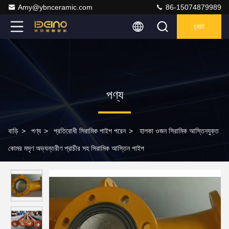
Amy@ybnceramic.com
86-15074879989
চ্যাট
পণ্য
বাড়ি
>
পণ্য
>
প্রতিরোধী সিরামিক পাইপ পরেন
>
হালকা ওজন সিরামিক আস্তিনযুক্ত
কোমর মসৃণ অভ্যন্তরীণ প্রাচীর সহ সিরামিক আস্তিন পাইপ