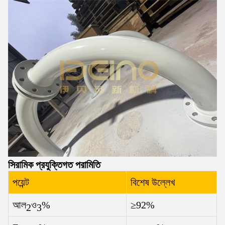
সিরামিক প্রযুক্তিগত পরামিতি
পয়েন্ট
বিশেষ উল্লেখ
আল
ও
%
≥92%
2
3