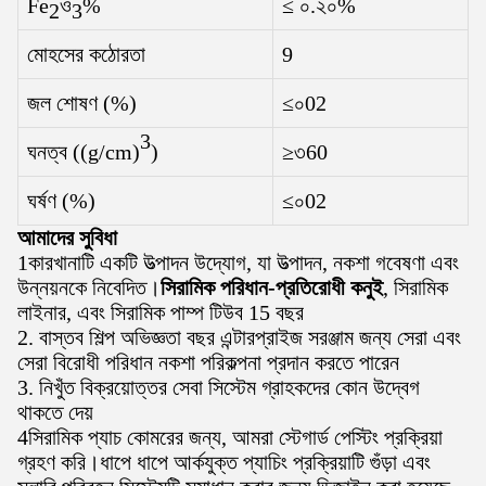
Fe
ও
%
≤ ০.২০%
2
3
মোহসের কঠোরতা
9
জল শোষণ (%)
≤০02
3
ঘনত্ব ((g/cm)
)
≥৩60
ঘর্ষণ (%)
≤০02
আমাদের সুবিধা
1কারখানাটি একটি উত্পাদন উদ্যোগ, যা উত্পাদন, নকশা গবেষণা এবং
উন্নয়নকে নিবেদিত।
সিরামিক পরিধান-প্রতিরোধী কনুই
, সিরামিক
লাইনার, এবং সিরামিক পাম্প টিউব 15 বছর
2. বাস্তব শিল্প অভিজ্ঞতা বছর এন্টারপ্রাইজ সরঞ্জাম জন্য সেরা এবং
সেরা বিরোধী পরিধান নকশা পরিকল্পনা প্রদান করতে পারেন
3. নিখুঁত বিক্রয়োত্তর সেবা সিস্টেম গ্রাহকদের কোন উদ্বেগ
থাকতে দেয়
4সিরামিক প্যাচ কোমরের জন্য, আমরা স্টেগার্ড পেস্টিং প্রক্রিয়া
গ্রহণ করি।ধাপে ধাপে আর্কযুক্ত প্যাচিং প্রক্রিয়াটি গুঁড়া এবং