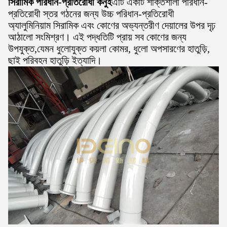
সিরামিক পরিধান-প্রতিরোধী কনুই
এটি একটি শক্তিশালী পরিধান-
প্রতিরোধী স্তর গঠনের জন্য উচ্চ পরিধান-প্রতিরোধী
অ্যালুমিনিয়াম সিরামিক এবং কোণের অভ্যন্তরীণ দেয়ালের উপর দৃঢ়
আঠালো সংমিশ্রণ। এই পদ্ধতিটি প্রায় সব কোণের জন্য
উপযুক্ত,যেমন ধুলোযুক্ত কয়লা কোমর, ধুলো অপসারণের হাতুড়ি,
ছাই পরিবহন হাতুড়ি ইত্যাদি।