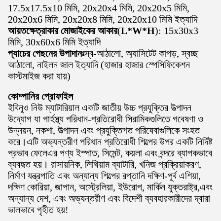
17.5x17.5x10 মিমি, 20x20x4 মিমি, 20x20x5 মিমি,
20x20x6 মিমি, 20x20x8 মিমি, 20x20x10 মিমি ইত্যাদি
আয়তক্ষেত্রাকার মোজাইকের আকার
(
L*W*H
): 15x30x3
মিমি, 30x60x6 মিমি ইত্যাদি
প্যাচের পেছনের উপাদানঃ
স্ব-আঠালো, অ্যাসিটেট কাপড়, স্বচ্ছ
আঠালো, নাইলন জাল ইত্যাদি (হাজার হাজার স্পেসিফিকেশন
কাস্টমাইজ করা যায়)
কোম্পানির প্রোফাইল
ইবিনুও নিউ ম্যাটারিয়াল একটি জাতীয় উচ্চ প্রযুক্তির উত্পাদন
উদ্যোগ যা গার্হস্থ্য পরিধান-প্রতিরোধী সিরামিকগুলিতে গবেষণা ও
উন্নয়ন, নকশা, উত্পাদন এবং প্রযুক্তিগত পরিষেবাগুলিকে সংহত
করে।এটি অভ্যন্তরীণ পরিধান প্রতিরোধী শিল্পের উপর একটি নির্দিষ্ট
প্রভাব ফেলেএর পণ্য ইস্পাত, সিমেন্ট, কয়লা এবং বন্দরে ব্যাপকভাবে
ব্যবহৃত হয়। রাসায়নিক, লিথিয়াম ব্যাটারি, খনিজ প্রক্রিয়াকরণ,
নির্মাণ যন্ত্রপাতি এবং অন্যান্য শিল্পের রপ্তানি দক্ষিণ-পূর্ব এশিয়া,
দক্ষিণ কোরিয়া, জাপান, অস্ট্রেলিয়া, ইউরোপ, মার্কিন যুক্তরাষ্ট্র,এবং
অন্যান্য দেশ, এবং অভ্যন্তরীণ এবং বিদেশী ব্যবহারকারীদের দ্বারা
ভালভাবে গৃহীত হয়!