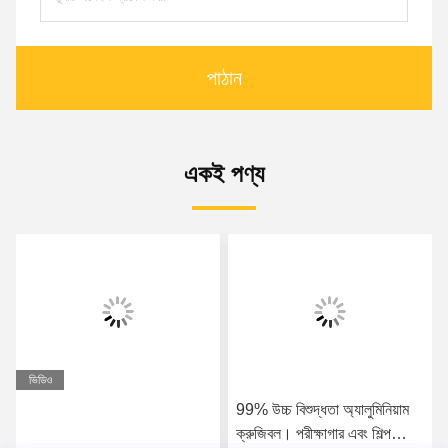
পাঠান
একই পণ্য
ভিডিও
99% উচ্চ বিশুদ্ধতা অ্যালুমিনিয়াম
ক্রুজিবল। পরীক্ষাগার এবং শিল্প