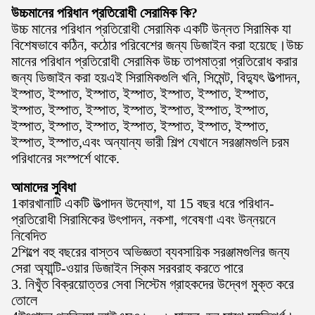
উচ্চমানের পরিধান প্রতিরোধী সেরামিক কি?
উচ্চ মানের পরিধান প্রতিরোধী সেরামিক একটি উন্নত সিরামিক যা
বিশেষভাবে কঠিন, কঠোর পরিবেশের জন্য ডিজাইন করা হয়েছে।উচ্চ
মানের পরিধান প্রতিরোধী সেরামিক উচ্চ তাপমাত্রা প্রতিরোধ করার
জন্য ডিজাইন করা হয়এই সিরামিকগুলি খনি, সিমেন্ট, বিদ্যুৎ উত্পাদন,
ইস্পাত, ইস্পাত, ইস্পাত, ইস্পাত, ইস্পাত, ইস্পাত, ইস্পাত,
ইস্পাত, ইস্পাত, ইস্পাত, ইস্পাত, ইস্পাত, ইস্পাত, ইস্পাত,
ইস্পাত, ইস্পাত, ইস্পাত, ইস্পাত, ইস্পাত, ইস্পাত, ইস্পাত,
ইস্পাত, ইস্পাত,এবং অন্যান্য ভারী শিল্প যেখানে সরঞ্জামগুলি চরম
পরিধানের সংস্পর্শে থাকে.
আমাদের সুবিধা
1কারখানাটি একটি উত্পাদন উদ্যোগ, যা 15 বছর ধরে পরিধান-
প্রতিরোধী সিরামিকের উৎপাদন, নকশা, গবেষণা এবং উন্নয়নে
নিবেদিত
2শিল্পে বহু বছরের বাস্তব অভিজ্ঞতা ব্যবসায়িক সরঞ্জামগুলির জন্য
সেরা অ্যান্টি-ওয়ার ডিজাইন স্কিম সরবরাহ করতে পারে
3. নিখুঁত বিক্রয়োত্তর সেবা সিস্টেম গ্রাহকদের উদ্বেগ মুক্ত করে
তোলে