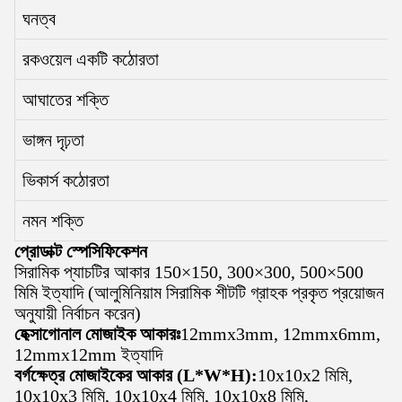
ঘনত্ব
রকওয়েল একটি কঠোরতা
আঘাতের শক্তি
ভাঙ্গন দৃঢ়তা
ভিকার্স কঠোরতা
নমন শক্তি
প্রোডাক্ট স্পেসিফিকেশন
সিরামিক প্যাচটির আকার 150×150, 300×300, 500×500
মিমি ইত্যাদি (আলুমিনিয়াম সিরামিক শীটটি গ্রাহক প্রকৃত প্রয়োজন
অনুযায়ী নির্বাচন করেন)
হেক্সাগোনাল মোজাইক আকারঃ
12mmx3mm, 12mmx6mm,
12mmx12mm ইত্যাদি
বর্গক্ষেত্র মোজাইকের আকার (L*W*H):
10x10x2 মিমি,
10x10x3 মিমি, 10x10x4 মিমি, 10x10x8 মিমি,