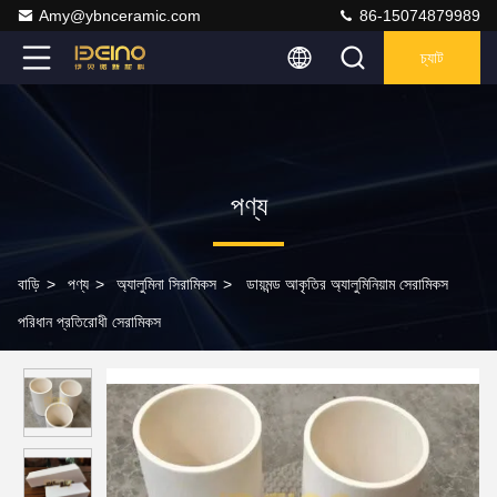
Amy@ybnceramic.com
86-15074879989
চ্যাট
পণ্য
বাড়ি
>
পণ্য
>
অ্যালুমিনা সিরামিকস
>
ডায়মন্ড আকৃতির অ্যালুমিনিয়াম সেরামিকস
পরিধান প্রতিরোধী সেরামিকস