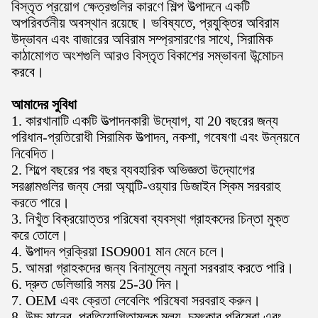
বিস্তৃত প্রয়োগ ক্ষেত্রগুলির কারণে শিল্প উত্পাদনে একটি
অপরিবর্তনীয় অবস্থান রয়েছে। ভবিষ্যতে, প্রযুক্তির অবিরাম
উদ্ভাবন এবং বাজারের অবিরাম সম্প্রসারণের সাথে, সিরামিক
কাঠামোগত অংশগুলি আরও বিস্তৃত বিকাশের সম্ভাবনা উন্মোচন
করবে।
আমাদের সুবিধা
1. কারখানাটি একটি উত্পাদনকারী উদ্যোগ, যা 20 বছরের জন্য
পরিধান-প্রতিরোধী সিরামিক উত্পাদন, নকশা, গবেষণা এবং উন্নয়নে
নিবেদিত।
2. শিল্পে বছরের পর বছর ব্যবহারিক অভিজ্ঞতা উদ্যোগের
সরঞ্জামগুলির জন্য সেরা অ্যান্টি-ওয়্যার ডিজাইন স্কিম সরবরাহ
করতে পারে।
3. নিখুঁত বিক্রয়োত্তর পরিষেবা ব্যবস্থা গ্রাহকদের চিন্তা মুক্ত
করে তোলে।
4. উত্পাদন প্রক্রিয়া ISO9001 মান মেনে চলে।
5. আমরা গ্রাহকদের জন্য বিনামূল্যে নমুনা সরবরাহ করতে পারি।
6. দ্রুত ডেলিভারি সময় 25-30 দিন।
7. OEM এবং ক্রেতা লেবেলিং পরিষেবা সরবরাহ করুন।
8. উচ্চ মানের, প্রতিযোগিতামূলক মূল্য, চমৎকার পরিষেবা এবং