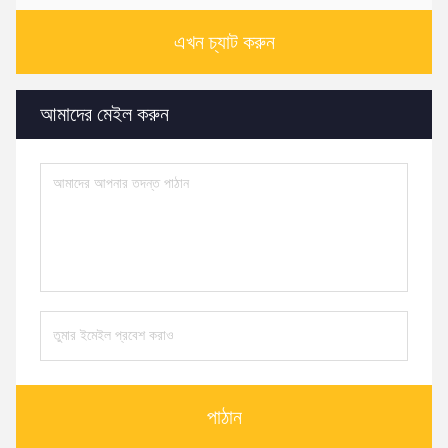
এখন চ্যাট করুন
আমাদের মেইল ​​করুন
পাঠান