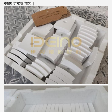
বজায় রাখতে পারে।