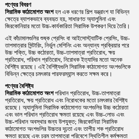
পণ্যের বিবরণ
সিরামিক কাঠামোগত অংশ
হল এক ধরণের শিল্প যন্ত্রাংশ যা বিভিন্ন
ক্ষেত্রে ব্যাপকভাবে ব্যবহৃত হয়, সাধারণত অ্যালুমিনা এবং
জিরকোনিয়ার মতো উচ্চ-কার্যকারিতা সিরামিক উপকরণ দিয়ে তৈরি।
এই কাঁচামালগুলির শুষ্ক প্রেসিং বা আইসোস্ট্যাটিক প্রেসিং, উচ্চ-
তাপমাত্রার সিন্টারিং, নির্ভুল মেশিনিং এবং অন্যান্য প্রক্রিয়ার পরে
উচ্চ শক্তি, উচ্চ কঠোরতা, উচ্চ-তাপমাত্রা প্রতিরোধ, ক্ষয়
প্রতিরোধ, পরিধান প্রতিরোধ, নিরোধক ইত্যাদির মতো অনেক
বৈশিষ্ট্য রয়েছে। এই বৈশিষ্ট্যগুলি সিরামিক কাঠামোগত অংশগুলিকে
বিভিন্ন ক্ষেত্রে চমৎকার পারফরম্যান্স করতে সক্ষম করে।
পণ্যের বৈশিষ্ট্য
সিরামিক কাঠামোগত অংশ
পরিধান প্রতিরোধ, উচ্চ-তাপমাত্রা
প্রতিরোধ, ক্ষয় প্রতিরোধ এবং নিরোধকের মতো চমৎকার বৈশিষ্ট্য
রয়েছে। অ্যালুমিনা সিরামিক কাঠামোগত অংশগুলির উচ্চ কঠোরতা
এবং ভাল পরিধান প্রতিরোধ ক্ষমতা রয়েছে এবং উচ্চ-লোড এবং
উচ্চ-পরিধান অবস্থার জন্য উপযুক্ত; জিরকোনিয়া সিরামিক
কাঠামোগত অংশগুলির উচ্চতর দৃঢ়তা এবং তাপীয় শক প্রতিরোধ
ক্ষমতা রয়েছে এবং চরম তাপমাত্রা পরিবেশে স্থিতিশীল কর্মক্ষমতা