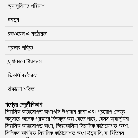
অ্যালুমিনার পরিমাণ
ঘনত্ব
রকওয়েল এ কঠোরতা
প্রভাব শক্তি
ফ্র্যাকচার টাফনেস
ভিকার্স কঠোরতা
বাঁকানো শক্তি
পণ্যের শ্রেণীবিভাগ
সিরামিক কাঠামোগত অংশগুলি উপাদান রচনা এবং প্রয়োগ ক্ষেত্র
অনুসারে অনেক প্রকারে বিভক্ত করা যেতে পারে, যেমন অ্যালুমিনা
সিরামিক কাঠামোগত অংশ, জিরকোনিয়া সিরামিক কাঠামোগত অংশ,
সিলিকন কার্বাইড সিরামিক কাঠামোগত অংশ ইত্যাদি, যা বিভিন্ন