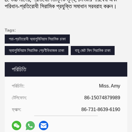
পরিধান-প্রতিরোধী সিরামিক প্রযুক্তি সমাধান সরবরাহ করুন।
Tags:
পরা-প্রতিরোধী অ্যালুমিনিয়াম সিরামিক চাকা
অ্যালুমিনিয়াম সিরামিক শ্রেণীবিভাজক চাকা
বায়ু জেট মিল সিরামিক চাকা
পরিচিতি
পরিচিতি:
Miss. Amy
টেলিফোন:
86-15074879989
ফ্যাক্স:
86-731-8639-6190