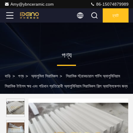
Amy@ybnceramic.com
86-15074879989
চ্যাট
পণ্য
বাড়ি
>
পণ্য
>
অ্যালুমিনা সিরামিকস
>
সিরামিক স্ট্রাকচারাল পার্টস অ্যালুমিনিয়াম
সিরামিক টাইলস ক্ষয় এবং পরিধান প্রতিরোধী অ্যালুমিনিয়াম সিরামিকস শিল্প অ্যাপ্লিকেশন জন্য