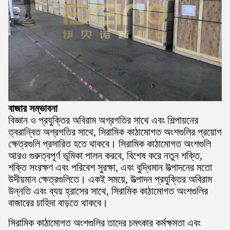
বাজার সম্ভাবনা
বিজ্ঞান ও প্রযুক্তির অবিরাম অগ্রগতির সাথে এবং শিল্পায়নের
ত্বরান্বিত অগ্রগতির সাথে, সিরামিক কাঠামোগত অংশগুলির প্রয়োগ
ক্ষেত্রগুলি প্রসারিত হতে থাকবে। সিরামিক কাঠামোগত অংশগুলি
আরও গুরুত্বপূর্ণ ভূমিকা পালন করবে, বিশেষ করে নতুন শক্তি,
শক্তি সংরক্ষণ এবং পরিবেশ সুরক্ষা, এবং বুদ্ধিমান উত্পাদনের মতো
উদীয়মান ক্ষেত্রগুলিতে। একই সময়ে, উত্পাদন প্রযুক্তির অবিরাম
উন্নতি এবং ব্যয় হ্রাসের সাথে, সিরামিক কাঠামোগত অংশগুলির
বাজারের চাহিদা বাড়তে থাকবে।
সিরামিক কাঠামোগত অংশগুলির তাদের চমৎকার কর্মক্ষমতা এবং