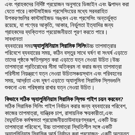
এবং গ্রাহকদের নির্দিষ্ট প্রয়োজন অনুসারে ডিজাইন এবং উত্পাদন করা
যেতে পারে।কাস্টমাইজড প্রসেসিংয়ের মধ্যে সরবরাহিত
উপকরণগুলির কাস্টমাইজড অঙ্কন এবং প্রসেসিং অন্তর্ভুক্ত
রয়েছে, যা পণ্যের আকৃতি, আকার, নির্ভুলতা ইত্যাদির জন্য
গ্রাহকদের ব্যক্তিগত প্রয়োজনীয়তা পূরণ করতে পারে।
সাবধানতা
ব্যবহারের সময়
অ্যালুমিনিয়াম সিরামিক সিলিং
উচ্চ তাপমাত্রার
পরিবেশে ব্যবহারের সময়, কঠিন বস্তুর সাথে ঘর্ষণ বা সংঘর্ষ এড়াতে
তাদের পৃষ্ঠকে ক্ষতিগ্রস্ত করা এড়াতে যত্ন নেওয়া উচিত।উচ্চ
তাপমাত্রা প্রতিরোধের সীমা অতিক্রম না করার জন্য তাপমাত্রা
পরিসীমা নিয়ন্ত্রণে যত্ন নেওয়া উচিতসঞ্চয়স্থান এবং পরিবহনের
সময়, আর্দ্রতা এবং দূষণ এড়াতে অ্যালুমিনা সিরামিক স্লিভগুলি
শুকনো এবং পরিষ্কার রাখার যত্ন নেওয়া উচিত।
কিভাবে সঠিক অ্যালুমিনিয়াম সিরামিক স্লিভ পাইপ চয়ন করবেন?
সঠিক সিরামিক সিলিং পাইপ নির্বাচন করার জন্য ব্যবহারের পরিবেশ,
কাজের তাপমাত্রা, যান্ত্রিক চাপ, রাসায়নিক ক্ষয়কারীতা,এবং
বৈদ্যুতিক কর্মক্ষমতা প্রয়োজনীয়তাউদাহরণস্বরূপ, একটি উচ্চ
তাপমাত্রা পরিবেশে, উচ্চ তাপমাত্রা স্থিতিশীল সঙ্গে একটি
অ্যালুমিনিয়াম সিরামিক আর্ম নির্বাচন করা প্রয়োজন; একটি অত্যন্ত