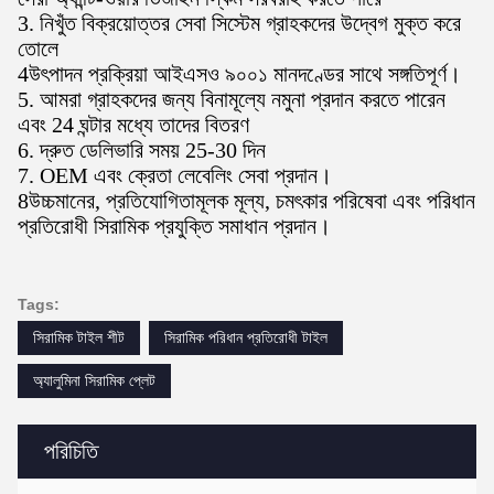
3. নিখুঁত বিক্রয়োত্তর সেবা সিস্টেম গ্রাহকদের উদ্বেগ মুক্ত করে
তোলে
4উৎপাদন প্রক্রিয়া আইএসও ৯০০১ মানদণ্ডের সাথে সঙ্গতিপূর্ণ।
5. আমরা গ্রাহকদের জন্য বিনামূল্যে নমুনা প্রদান করতে পারেন
এবং 24 ঘন্টার মধ্যে তাদের বিতরণ
6. দ্রুত ডেলিভারি সময় 25-30 দিন
7. OEM এবং ক্রেতা লেবেলিং সেবা প্রদান।
8উচ্চমানের, প্রতিযোগিতামূলক মূল্য, চমৎকার পরিষেবা এবং পরিধান
প্রতিরোধী সিরামিক প্রযুক্তি সমাধান প্রদান।
Tags:
সিরামিক টাইল শীট
সিরামিক পরিধান প্রতিরোধী টাইল
অ্যালুমিনা সিরামিক প্লেট
পরিচিতি