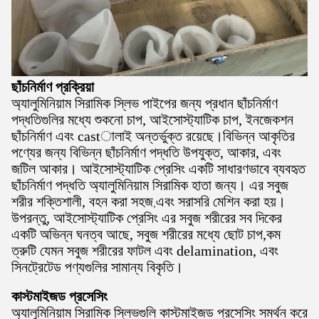
ছাঁচনির্মাণ প্রক্রিয়া
অ্যালুমিনিয়াম সিরামিক স্লিভ পাইপের জন্য প্রধান ছাঁচনির্মাণ
পদ্ধতিগুলির মধ্যে শুকনো চাপ, আইসোস্ট্যাটিক চাপ, ইনজেকশন
ছাঁচনির্মাণ এবং castালাই অন্তর্ভুক্ত রয়েছে।বিভিন্ন আকৃতির
পণ্যের জন্য বিভিন্ন ছাঁচনির্মাণ পদ্ধতি উপযুক্ত, আকার, এবং
জটিল আকার। আইসোস্ট্যাটিক প্রেসিং একটি সাধারণভাবে ব্যবহৃত
ছাঁচনির্মাণ পদ্ধতি অ্যালুমিনিয়াম সিরামিক হাতা জন্য। এর সবুজ
শরীর শক্তিশালী, বহন করা সহজ
এবং সরাসরি মেশিন করা হয়।
,
উপরন্তু, আইসোস্ট্যাটিক প্রেসিং এর সবুজ শরীরের সব দিকের
একটি অভিন্ন ঘনত্ব আছে, সবুজ শরীরের মধ্যে ছোট চাপ,কম
ত্রুটি যেমন সবুজ শরীরের ফাটল এবং delamination, এবং
সিনট্রেটেড পণ্যগুলির সামান্য বিকৃতি।
কাস্টমাইজড প্রসেসিং
অ্যালুমিনিয়াম সিরামিক স্লিভগুলি কাস্টমাইজড প্রসেসিং সমর্থন করে