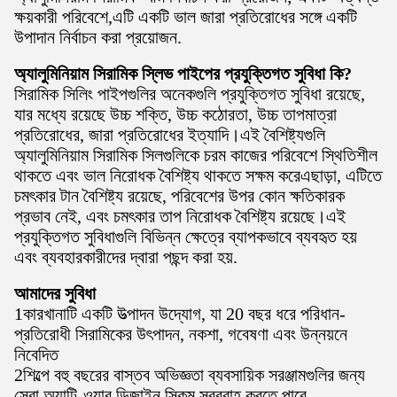
ক্ষয়কারী পরিবেশে,এটি একটি ভাল জারা প্রতিরোধের সঙ্গে একটি
উপাদান নির্বাচন করা প্রয়োজন.
অ্যালুমিনিয়াম সিরামিক স্লিভ পাইপের প্রযুক্তিগত সুবিধা কি?
সিরামিক সিলিং পাইপগুলির অনেকগুলি প্রযুক্তিগত সুবিধা রয়েছে,
যার মধ্যে রয়েছে উচ্চ শক্তি, উচ্চ কঠোরতা, উচ্চ তাপমাত্রা
প্রতিরোধের, জারা প্রতিরোধের ইত্যাদি।এই বৈশিষ্ট্যগুলি
অ্যালুমিনিয়াম সিরামিক সিলগুলিকে চরম কাজের পরিবেশে স্থিতিশীল
থাকতে এবং ভাল নিরোধক বৈশিষ্ট্য থাকতে সক্ষম করেএছাড়া, এটিতে
চমৎকার টান বৈশিষ্ট্য রয়েছে, পরিবেশের উপর কোন ক্ষতিকারক
প্রভাব নেই, এবং চমৎকার তাপ নিরোধক বৈশিষ্ট্য রয়েছে।এই
প্রযুক্তিগত সুবিধাগুলি বিভিন্ন ক্ষেত্রে ব্যাপকভাবে ব্যবহৃত হয়
এবং ব্যবহারকারীদের দ্বারা পছন্দ করা হয়.
আমাদের সুবিধা
1কারখানাটি একটি উত্পাদন উদ্যোগ, যা 20 বছর ধরে পরিধান-
প্রতিরোধী সিরামিকের উৎপাদন, নকশা, গবেষণা এবং উন্নয়নে
নিবেদিত
2শিল্পে বহু বছরের বাস্তব অভিজ্ঞতা ব্যবসায়িক সরঞ্জামগুলির জন্য
সেরা অ্যান্টি-ওয়ার ডিজাইন স্কিম সরবরাহ করতে পারে