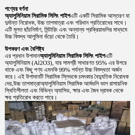
পণ্যের বর্ণনা
অ্যালুমিনিয়াম সিরামিক সিলিং পাইপ
এটি একটি সিরামিক আস্তরণ যা
দুর্দান্ত নিরোধক, উচ্চ তাপমাত্রা এবং পরিধান প্রতিরোধের সাথে।
এটি মূলত ছাঁচনির্মাণ, সিন্টারিং এবং অন্যান্য প্রক্রিয়াগুলির মাধ্যমে
উচ্চ বিশুদ্ধ আলুমিনা গুঁড়ো থেকে তৈরি।
উপকরণ এবং বৈশিষ্ট্য
এর প্রধান উপাদান
অ্যালুমিনিয়াম সিরামিক সিলিং পাইপ
এটি
অ্যালুমিনিয়াম (Al2O3), যার সামগ্রী সাধারণত 95% এর উপরে
থাকে এবং কিছু পণ্য এমনকি 99% পর্যন্ত উচ্চ বিশুদ্ধতা অর্জন
করে। এই উপাদানটি সিরামিক স্লিভকে চমৎকার বৈদ্যুতিক নিরোধক
দেয়,উচ্চ তাপমাত্রাঅ্যালুমিনিয়াম সিরামিক আর্মগুলি ভাল রাসায়নিক
স্থিতিশীলতা এবং বিভিন্ন অ্যাসিড, ক্ষার এবং জৈব দ্রাবক থেকে
ক্ষয় প্রতিরোধ করতে পারে।