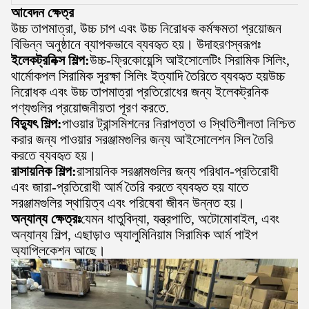
আবেদন ক্ষেত্র
উচ্চ তাপমাত্রা, উচ্চ চাপ এবং উচ্চ নিরোধক কর্মক্ষমতা প্রয়োজন
বিভিন্ন অনুষ্ঠানে ব্যাপকভাবে ব্যবহৃত হয়। উদাহরণস্বরূপঃ
ইলেকট্রনিক্স শিল্প:
উচ্চ-ফ্রিকোয়েন্সি আইসোলেটিং সিরামিক সিলিং,
থার্মোকপল সিরামিক সুরক্ষা সিলিং ইত্যাদি তৈরিতে ব্যবহৃত হয়উচ্চ
নিরোধক এবং উচ্চ তাপমাত্রা প্রতিরোধের জন্য ইলেকট্রনিক
পণ্যগুলির প্রয়োজনীয়তা পূরণ করতে.
বিদ্যুৎ শিল্প:
পাওয়ার ট্রান্সমিশনের নিরাপত্তা ও স্থিতিশীলতা নিশ্চিত
করার জন্য পাওয়ার সরঞ্জামগুলির জন্য আইসোলেশন সিল তৈরি
করতে ব্যবহৃত হয়।
রাসায়নিক শিল্প:
রাসায়নিক সরঞ্জামগুলির জন্য পরিধান-প্রতিরোধী
এবং জারা-প্রতিরোধী আর্ম তৈরি করতে ব্যবহৃত হয় যাতে
সরঞ্জামগুলির স্থায়িত্ব এবং পরিষেবা জীবন উন্নত হয়।
অন্যান্য ক্ষেত্রঃ
যেমন ধাতুবিদ্যা, যন্ত্রপাতি, অটোমোবাইল, এবং
অন্যান্য শিল্প, এছাড়াও অ্যালুমিনিয়াম সিরামিক আর্ম পাইপ
অ্যাপ্লিকেশন আছে।