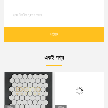
পাঠান
একই পণ্য
ভিডিও
ভিডিও