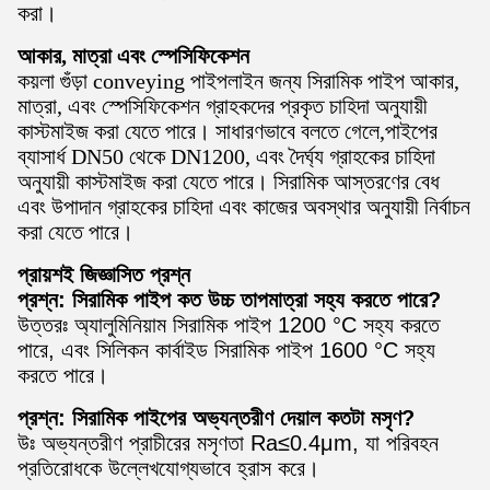
করা।
আকার, মাত্রা এবং স্পেসিফিকেশন
কয়লা গুঁড়া conveying পাইপলাইন জন্য সিরামিক পাইপ আকার,
মাত্রা, এবং স্পেসিফিকেশন গ্রাহকদের প্রকৃত চাহিদা অনুযায়ী
কাস্টমাইজ করা যেতে পারে। সাধারণভাবে বলতে গেলে,পাইপের
ব্যাসার্ধ DN50 থেকে DN1200, এবং দৈর্ঘ্য গ্রাহকের চাহিদা
অনুযায়ী কাস্টমাইজ করা যেতে পারে। সিরামিক আস্তরণের বেধ
এবং উপাদান গ্রাহকের চাহিদা এবং কাজের অবস্থার অনুযায়ী নির্বাচন
করা যেতে পারে।
প্রায়শই জিজ্ঞাসিত প্রশ্ন
প্রশ্ন: সিরামিক পাইপ কত উচ্চ তাপমাত্রা সহ্য করতে পারে?
উত্তরঃ অ্যালুমিনিয়াম সিরামিক পাইপ 1200 °C সহ্য করতে
পারে, এবং সিলিকন কার্বাইড সিরামিক পাইপ 1600 °C সহ্য
করতে পারে।
প্রশ্ন: সিরামিক পাইপের অভ্যন্তরীণ দেয়াল কতটা মসৃণ?
উঃ অভ্যন্তরীণ প্রাচীরের মসৃণতা Ra≤0.4μm, যা পরিবহন
প্রতিরোধকে উল্লেখযোগ্যভাবে হ্রাস করে।