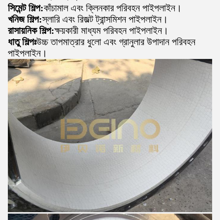
সিমেন্ট শিল্প:
কাঁচামাল এবং ক্লিনকার পরিবহন পাইপলাইন।
খনিজ শিল্প:
স্লারি এবং রিজল্ট ট্রান্সমিশন পাইপলাইন।
রাসায়নিক শিল্প:
ক্ষয়কারী মাধ্যম পরিবহন পাইপলাইন।
ধাতু শিল্পঃ
উচ্চ তাপমাত্রার ধুলো এবং গ্রানুলার উপাদান পরিবহন
পাইপলাইন।