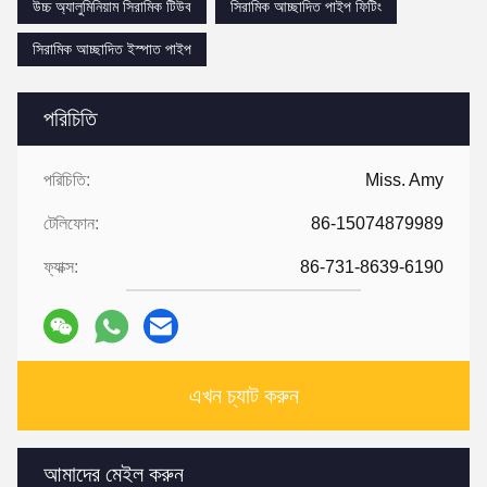
উচ্চ অ্যালুমিনিয়াম সিরামিক টিউব
সিরামিক আচ্ছাদিত পাইপ ফিটিং
সিরামিক আচ্ছাদিত ইস্পাত পাইপ
পরিচিতি
পরিচিতি:
Miss. Amy
টেলিফোন:
86-15074879989
ফ্যাক্স:
86-731-8639-6190
এখন চ্যাট করুন
আমাদের মেইল ​​করুন