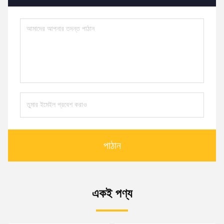
পাঠান
একই পণ্য