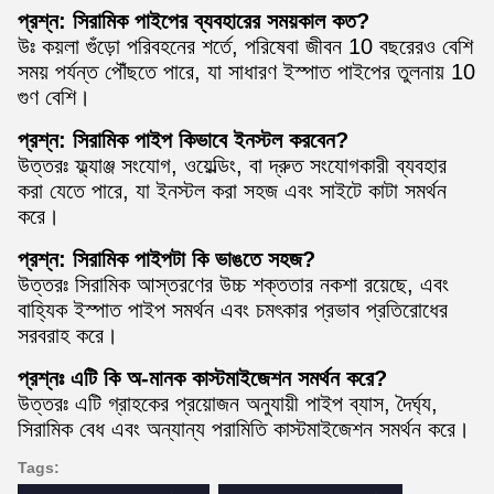
প্রশ্ন: সিরামিক পাইপের ব্যবহারের সময়কাল কত?
উঃ কয়লা গুঁড়ো পরিবহনের শর্তে, পরিষেবা জীবন 10 বছরেরও বেশি
সময় পর্যন্ত পৌঁছতে পারে, যা সাধারণ ইস্পাত পাইপের তুলনায় 10
গুণ বেশি।
প্রশ্ন: সিরামিক পাইপ কিভাবে ইনস্টল করবেন?
উত্তরঃ ফ্ল্যাঞ্জ সংযোগ, ওয়েল্ডিং, বা দ্রুত সংযোগকারী ব্যবহার
করা যেতে পারে, যা ইনস্টল করা সহজ এবং সাইটে কাটা সমর্থন
করে।
প্রশ্ন: সিরামিক পাইপটা কি ভাঙতে সহজ?
উত্তরঃ সিরামিক আস্তরণের উচ্চ শক্ততার নকশা রয়েছে, এবং
বাহ্যিক ইস্পাত পাইপ সমর্থন এবং চমৎকার প্রভাব প্রতিরোধের
সরবরাহ করে।
প্রশ্নঃ এটি কি অ-মানক কাস্টমাইজেশন সমর্থন করে?
উত্তরঃ এটি গ্রাহকের প্রয়োজন অনুযায়ী পাইপ ব্যাস, দৈর্ঘ্য,
সিরামিক বেধ এবং অন্যান্য পরামিতি কাস্টমাইজেশন সমর্থন করে।
Tags: