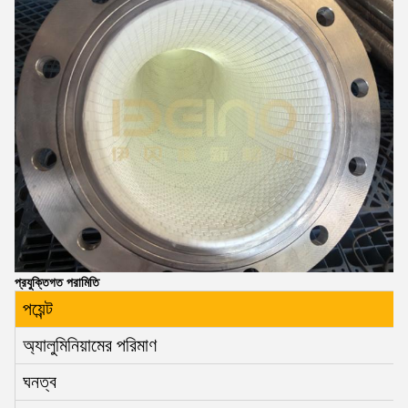
প্রযুক্তিগত পরামিতি
পয়েন্ট
অ্যালুমিনিয়ামের পরিমাণ
ঘনত্ব