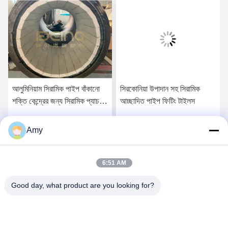
আলুমিনিয়াম সিরামিক পাইপ বাঁকানো
সিরকোনিয়া উপাদান সহ সিরামিক
শক্তি কেন্দ্রের জন্য সিরামিক প্যাচ
আচ্ছাদিত পাইপ ফিটিং টাইলস
পাইপ
Amy
সেরা মূল্য পান
সেরা মূল্য পান
6:51 AM
Good day, what product are you looking for?
Hunan Yibeinuo New Material Co., Ltd.