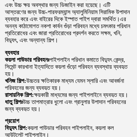
এবং উচ্চ ক্ষয় অবস্থার জন্য ডিজাইন করা হয়েছে। এটি
আস্তরণের জন্য উচ্চ-পারফরম্যান্স অ্যালুমিনিয়াম সিরামিক উপাদান
ব্যবহার করে এবং বাইরের দিকে ইস্পাত পাইপ দ্বারা সমর্থিত।এর
অনন্য কাঠামোগত নকশা কার্বন গুঁড়া পরিবহন মধ্যে চমৎকার পরিধান
প্রতিরোধের এবং জারা প্রতিরোধের প্রদর্শন করতে সক্ষম, খনি,
বিদ্যুৎ, এবং অন্যান্য শিল্প।
ব্যবহার
কয়লা পাউডার পরিবহনঃ
পাইপলাইন পরিধান কমাতে বিদ্যুৎ কেন্দ্র,
সিমেন্ট কারখানা ইত্যাদিতে কয়লা গুঁড়ো পরিবহন ব্যবস্থায় ব্যবহৃত
হয়।
খনিজ শিল্প:
উচ্চতর ক্ষতিকারক মাধ্যম যেমন স্লারি এবং আবর্জনা
পরিবহনের জন্য ব্যবহৃত হয়।
রাসায়নিক শিল্প:
ক্ষয়কারী মাধ্যমের জন্য পাইপলাইনে ব্যবহৃত হয়।
ধাতু শিল্পঃ
উচ্চ তাপমাত্রার ধুলো এবং গ্রানুলার উপাদান পরিবহনের
জন্য ব্যবহৃত হয়।
প্রয়োগ
বিদ্যুৎ শিল্প:
কয়লা পাউডার পরিবহন পাইপলাইন, কয়লা কল
আউটলেট পাইপলাইন।