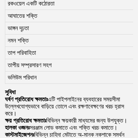
রকওয়েল একটি কঠোরতা
আঘাতের শক্তি
ভাঙ্গন দৃঢ়তা
নমন শক্তি
তাপ পরিবাহিতা
তাপীয় সম্প্রসারণ সহগ
ভলিউম পরিধান
সুবিধা
ঘর্ষণ প্রতিরোধ ক্ষমতাঃ
এটি পাইপলাইনের ব্যবহারের সময়সীমা
উল্লেখযোগ্যভাবে বাড়িয়ে তোলে এবং রক্ষণাবেক্ষণের খরচ হ্রাস
করে।
ক্ষয় প্রতিরোধ ক্ষমতাঃ
বিভিন্ন ক্ষয়কারী মাধ্যমের জন্য উপযুক্ত।
হালকা ওজনঃ
সরঞ্জাম লোড কমাতে এবং শক্তি খরচ কমাতে।
কাস্টমাইজেশনঃ
বিভিন্ন চাহিদা মেটাতে অ-মানক নকশাকে সমর্থন