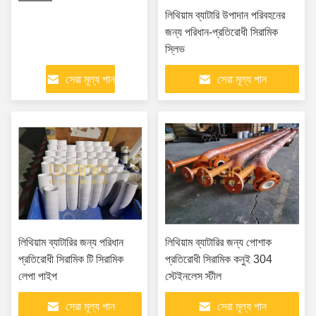
লিথিয়াম ব্যাটারি উপাদান পরিবহনের
জন্য পরিধান-প্রতিরোধী সিরামিক
স্লিভ
সেরা মূল্য পান
সেরা মূল্য পান
লিথিয়াম ব্যাটারির জন্য পরিধান
লিথিয়াম ব্যাটারির জন্য পোশাক
প্রতিরোধী সিরামিক টি সিরামিক
প্রতিরোধী সিরামিক কনুই 304
লেপা পাইপ
স্টেইনলেস স্টীল
সেরা মূল্য পান
সেরা মূল্য পান