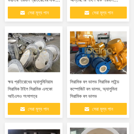
কণা এবং ক্ষয়কারী মিডিয়া পরিবহন
প্রতিরোধী বড় ব্যাসের অ্যালুমিনিয়াম
সেরা মূল্য পান
সেরা মূল্য পান
জন্য নমনীয়তা
সিরামিক স্লিভ টিউব...
ক্ষয় প্রতিরোধের অ্যালুমিনিয়াম
সিরামিক বল ভালভ সিরামিক লাইন্ড
সিরামিক টাইল সিরামিক এলকো
কম্পোজিট বল ভালভ, অ্যালুমিনা
আইএসও শংসাপত্র
সিরামিক বল ভালভ
সেরা মূল্য পান
সেরা মূল্য পান