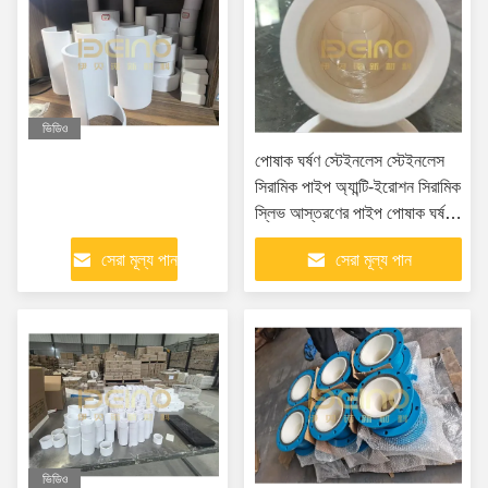
ভিডিও
পোষাক ঘর্ষণ স্টেইনলেস স্টেইনলেস
সিরামিক পাইপ অ্যান্টি-ইরোশন সিরামিক
স্লিভ আস্তরণের পাইপ পোষাক ঘর্ষণ
316 স্টেইনলেস
সেরা মূল্য পান
সেরা মূল্য পান
ভিডিও