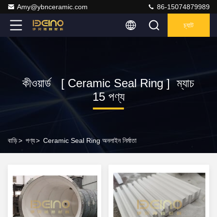
Amy@ybnceramic.com
86-15074879989
চ্যাট
কীওয়ার্ড [ Ceramic Seal Ring ] ম্যাচ
15 পণ্য
বাড়ি
>
পণ্য
>
Ceramic Seal Ring অনলাইন নির্মাতা