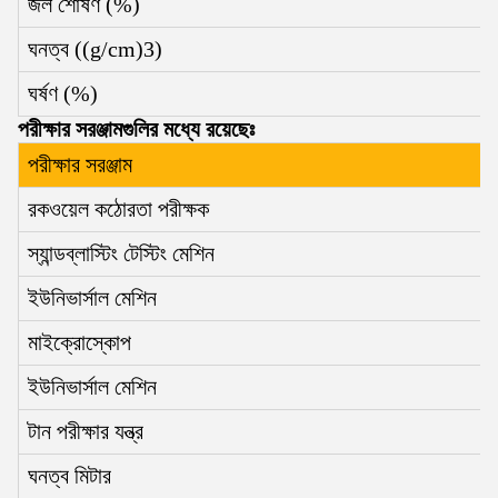
জল শোষণ (%)
ঘনত্ব ((g/cm)
3
)
ঘর্ষণ (%)
পরীক্ষার সরঞ্জামগুলির মধ্যে রয়েছেঃ
পরীক্ষার সরঞ্জাম
রকওয়েল কঠোরতা পরীক্ষক
স্যান্ডব্লাস্টিং টেস্টিং মেশিন
ইউনিভার্সাল মেশিন
মাইক্রোস্কোপ
ইউনিভার্সাল মেশিন
টান পরীক্ষার যন্ত্র
ঘনত্ব মিটার