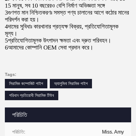
15 মানুষ, সব 10 বছরেরও বেশি নির্মাণ অভিজ্ঞতা সঙ্গে
3গুণগত মান নিশ্চিতকরণঃ সমস্ত পণ্য চালানের আগে কঠোর মানের
পরিদর্শন করা হয়।
4দামের সুবিধাঃ কারখানার প্রত্যক্ষ বিক্রয়, প্রতিযোগিতামূলক
মূল্য।
5প্রতিযোগিতামূলক উৎপাদন ক্ষমতা এবং দ্রুত পরিবহন।
6আমাদের কোম্পানি OEM সেবা প্রদান করে।
Tags:
সিরামিক কম্পোজিট পাইপ
অ্যালুমিনা সিরামিক পাইপ
পরিধান প্রতিরোধী সিরামিক টিউব
পরিচিতি
পরিচিতি:
Miss. Amy