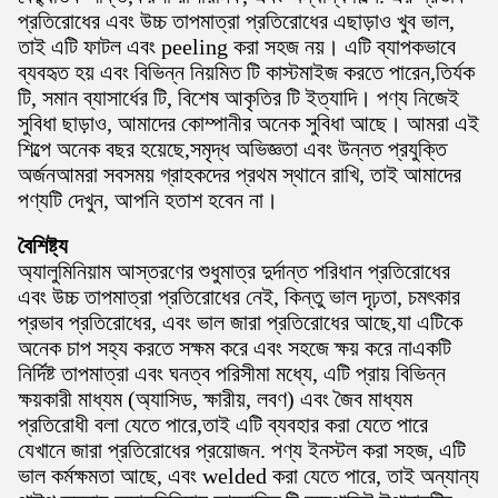
প্রতিরোধের এবং উচ্চ তাপমাত্রা প্রতিরোধের এছাড়াও খুব ভাল,
তাই এটি ফাটল এবং peeling করা সহজ নয়। এটি ব্যাপকভাবে
ব্যবহৃত হয় এবং বিভিন্ন নিয়মিত টি কাস্টমাইজ করতে পারেন,তির্যক
টি, সমান ব্যাসার্ধের টি, বিশেষ আকৃতির টি ইত্যাদি। পণ্য নিজেই
সুবিধা ছাড়াও, আমাদের কোম্পানীর অনেক সুবিধা আছে। আমরা এই
শিল্পে অনেক বছর হয়েছে,সমৃদ্ধ অভিজ্ঞতা এবং উন্নত প্রযুক্তি
অর্জনআমরা সবসময় গ্রাহকদের প্রথম স্থানে রাখি, তাই আমাদের
পণ্যটি দেখুন, আপনি হতাশ হবেন না।
বৈশিষ্ট্য
অ্যালুমিনিয়াম আস্তরণের শুধুমাত্র দুর্দান্ত পরিধান প্রতিরোধের
এবং উচ্চ তাপমাত্রা প্রতিরোধের নেই, কিন্তু ভাল দৃঢ়তা, চমৎকার
প্রভাব প্রতিরোধের, এবং ভাল জারা প্রতিরোধের আছে,যা এটিকে
অনেক চাপ সহ্য করতে সক্ষম করে এবং সহজে ক্ষয় করে নাএকটি
নির্দিষ্ট তাপমাত্রা এবং ঘনত্ব পরিসীমা মধ্যে, এটি প্রায় বিভিন্ন
ক্ষয়কারী মাধ্যম (অ্যাসিড, ক্ষারীয়, লবণ) এবং জৈব মাধ্যম
প্রতিরোধী বলা যেতে পারে,তাই এটি ব্যবহার করা যেতে পারে
যেখানে জারা প্রতিরোধের প্রয়োজন. পণ্য ইনস্টল করা সহজ, এটি
ভাল কর্মক্ষমতা আছে, এবং welded করা যেতে পারে, তাই অন্যান্য