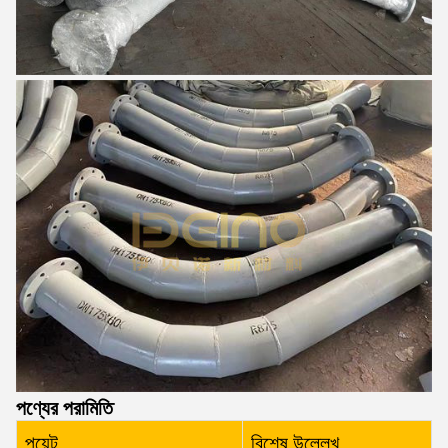
পণ্যের পরামিতি
পয়েন্ট
বিশেষ উল্লেখ