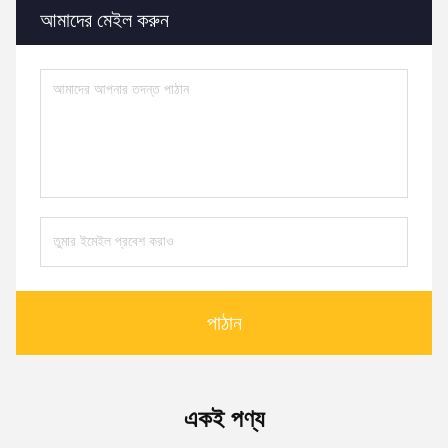
আমাদের মেইল ​​করুন
পাঠান
একই পণ্য