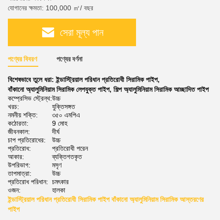
যোগানের ক্ষমতা: 100,000 ㎡/ বছর
সেরা মূল্য পান
পণ্যের বিবরণ
পণ্যের বর্ণনা
বিশেষভাবে তুলে ধরা:
ইন্ডাস্ট্রিয়াল পরিধান প্রতিরোধী সিরামিক পাইপ
,
বাঁকানো অ্যালুমিনিয়াম সিরামিক লেপযুক্ত পাইপ
,
শিল্প অ্যালুমিনিয়াম সিরামিক আচ্ছাদিত পাইপ
কম্প্রেসিভ স্ট্রেন্থ:
উচ্চ
খরচ:
যুক্তিসঙ্গত
নমনীয় শক্তি:
৩৫০ এমপিএ
কঠোরতা:
9 মোহ
জীবনকাল:
দীর্ঘ
চাপ প্রতিরোধের:
উচ্চ
প্রতিরোধ:
প্রতিরোধী পরেন
আকার:
ব্যক্তিগতকৃত
উপরিভাগ:
মসৃণ
তাপমাত্রা:
উচ্চ
প্রতিরোধ পরিধান:
চমৎকার
ওজন:
হালকা
ইন্ডাস্ট্রিয়াল পরিধান প্রতিরোধী সিরামিক পাইপ বাঁকানো অ্যালুমিনিয়াম সিরামিক আস্তরণের
পাইপ