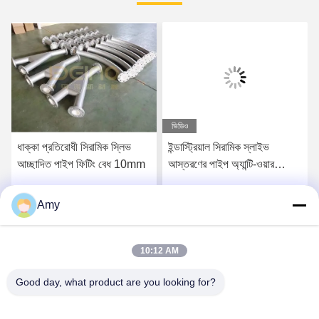
ভিডিও
ধাক্কা প্রতিরোধী সিরামিক স্লিভ
ইন্ডাস্ট্রিয়াল সিরামিক স্লাইভ
আচ্ছাদিত পাইপ ফিটিং বেধ 10mm
আস্তরণের পাইপ অ্যান্টি-ওয়ার
অ্যালুমিনিয়াম সিরামিক আস্তরণের
Amy
সেরা মূল্য পান
সেরা মূল্য পান
10:12 AM
Good day, what product are you looking for?