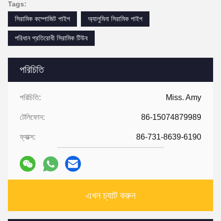
Tags:
সিরামিক কম্পোজিট পাইপ
অ্যালুমিনা সিরামিক পাইপ
পরিধান প্রতিরোধী সিরামিক টিউব
পরিচিতি
পরিচিতি:
Miss. Amy
টেলিফোন:
86-15074879989
ফ্যাক্স:
86-731-8639-6190
এখন চ্যাট করুন