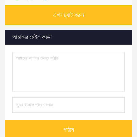
এখন চ্যাট করুন
আমাদের মেইল ​​করুন
পাঠান