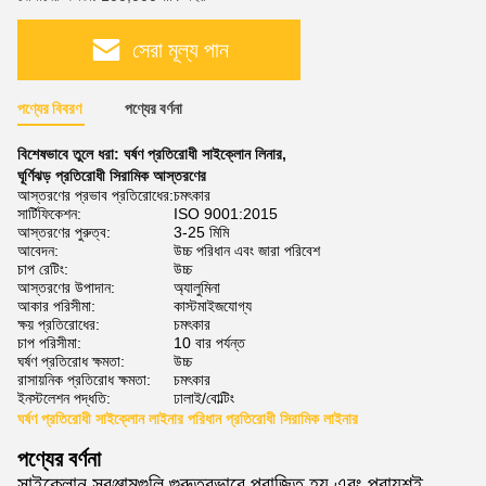
সেরা মূল্য পান
পণ্যের বিবরণ
পণ্যের বর্ণনা
বিশেষভাবে তুলে ধরা:
ঘর্ষণ প্রতিরোধী সাইক্লোন লিনার
,
ঘূর্ণিঝড় প্রতিরোধী সিরামিক আস্তরণের
আস্তরণের প্রভাব প্রতিরোধের:
চমৎকার
সার্টিফিকেশন:
ISO 9001:2015
আস্তরণের পুরুত্ব:
3-25 মিমি
আবেদন:
উচ্চ পরিধান এবং জারা পরিবেশ
চাপ রেটিং:
উচ্চ
আস্তরণের উপাদান:
অ্যালুমিনা
আকার পরিসীমা:
কাস্টমাইজযোগ্য
ক্ষয় প্রতিরোধের:
চমৎকার
চাপ পরিসীমা:
10 বার পর্যন্ত
ঘর্ষণ প্রতিরোধ ক্ষমতা:
উচ্চ
রাসায়নিক প্রতিরোধ ক্ষমতা:
চমৎকার
ইনস্টলেশন পদ্ধতি:
ঢালাই/বোল্টিং
ঘর্ষণ প্রতিরোধী সাইক্লোন লাইনার পরিধান প্রতিরোধী সিরামিক লাইনার
পণ্যের বর্ণনা
সাইক্লোন সরঞ্জামগুলি গুরুতরভাবে পরাজিত হয় এবং প্রায়শই