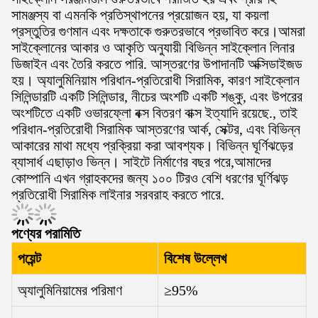
সামঞ্জস্য বা এমনকি প্রতিস্থাপনের প্রয়োজন হয়, যা কয়লা
প্রস্তুতির গুণমান এবং দক্ষতাকে গুরুতরভাবে প্রভাবিত করে।আমরা
সাইক্লোনের আকার ও আকৃতি অনুযায়ী বিভিন্ন সাইক্লোন লিনার
ডিজাইন এবং তৈরি করতে পারি. আস্তরণের উপাদানটি অক্সিডাইজড
হয়। অ্যালুমিনিয়াম পরিধান-প্রতিরোধী সিরামিক, কারণ সাইক্লোন
সিলিন্ডারটি একটি সিলিন্ডার, নীচের অংশটি একটি শঙ্কু, এবং উপরের
অংশটিতে একটি ওভারফ্লো বক্স বিতরণ বাক্স ইত্যাদি রয়েছে., তাই
পরিধান-প্রতিরোধী সিরামিক আস্তরণের আর্ক, সেক্টর, এবং বিভিন্ন
আকারের মাথা মধ্যে প্রক্রিয়া করা আবশ্যক। বিভিন্ন ঘূর্ণিঝড়ের
ব্যাসার্ধ এছাড়াও ভিন্ন। সাইটে নির্মাণের বছর পরে,আমাদের
কোম্পানি এখন গ্রাহকদের জন্য ১০০ টিরও বেশি ধরণের ঘূর্ণিঝড়
প্রতিরোধী সিরামিক লাইনার সরবরাহ করতে পারে.
পণ্যের পরামিতি
পয়েন্ট
বিশেষ উল্লেখ
অ্যালুমিনিয়ামের পরিমাণ
≥95%